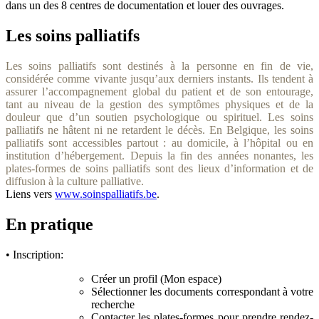
dans un des 8 centres de documentation et louer des ouvrages.
Les soins palliatifs
Les soins palliatifs sont destinés à la personne en fin de vie,
considérée comme vivante jusqu’aux derniers instants. Ils tendent à
assurer l’accompagnement global du patient et de son entourage,
tant au niveau de la gestion des symptômes physiques et de la
douleur que d’un soutien psychologique ou spirituel. Les soins
palliatifs ne hâtent ni ne retardent le décès. En Belgique, les soins
palliatifs sont accessibles partout : au domicile, à l’hôpital ou en
institution d’hébergement. Depuis la fin des années nonantes, les
plates-formes de soins palliatifs sont des lieux d’information et de
diffusion à la culture palliative.
Liens vers
www.soinspalliatifs.be
.
En pratique
• Inscription:
Créer un profil (Mon espace)
Sélectionner les documents correspondant à votre
recherche
Contacter les plates-formes pour prendre rendez-