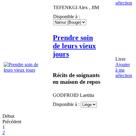
sélection
TEFENKGI
Alex
,
JIM
Disponible à :
Prendre soin
de leurs vieux
jours
Livre
Ajouter
à ma
Récits de soignants
sélection
en maison de repos
GODFROID
Laetitia
Disponible à :
Début
Précédent
1
2