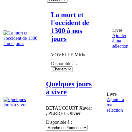
La mort et
l'occident de
1300 à nos
Livre
Ajouter
jours
à ma
sélection
VOVELLE
Michel
Disponible à :
Quelques jours
à vivre
Livre
Ajouter à
ma
BETAUCOURT
Xavier
sélection
,
PERRET
Olivier
Disponible à :