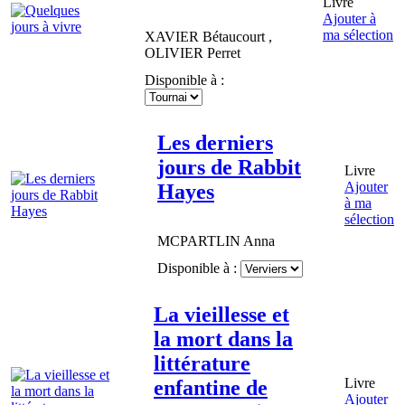
Livre
Ajouter à
ma sélection
XAVIER
Bétaucourt
,
OLIVIER
Perret
Disponible à :
Les derniers
jours de Rabbit
Livre
Ajouter
Hayes
à ma
sélection
MCPARTLIN
Anna
Disponible à :
La vieillesse et
la mort dans la
littérature
Livre
enfantine de
Ajouter