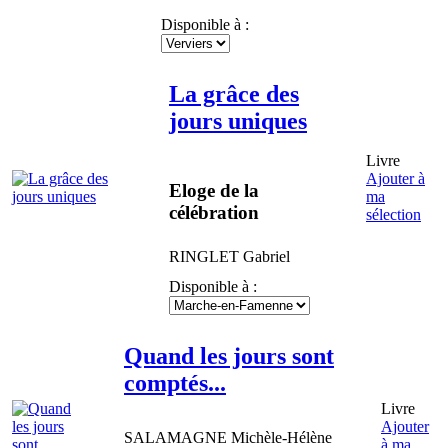
Disponible à :
La grâce des
jours uniques
Livre
Ajouter à
Eloge de la
ma
célébration
sélection
RINGLET
Gabriel
Disponible à :
Quand les jours sont
comptés...
Livre
Ajouter
SALAMAGNE
Michèle-Hélène
à ma