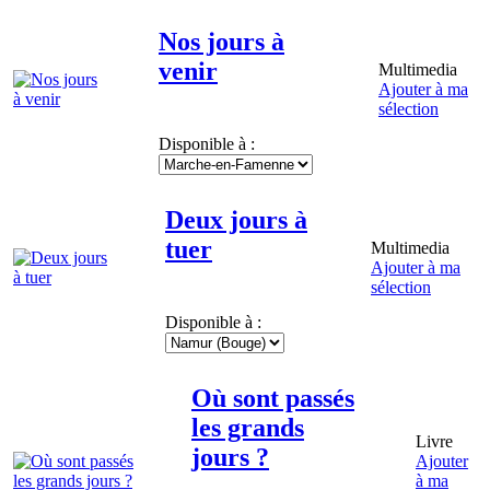
Nos jours à
venir
Multimedia
Ajouter à ma
sélection
Disponible à :
Deux jours à
tuer
Multimedia
Ajouter à ma
sélection
Disponible à :
Où sont passés
les grands
Livre
jours ?
Ajouter
à ma