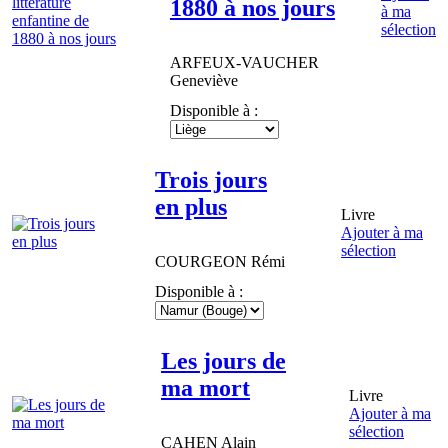
1880 à nos jours
à ma
sélection
ARFEUX-VAUCHER
Geneviève
Disponible à :
Trois jours
en plus
Livre
Ajouter à ma
sélection
COURGEON
Rémi
Disponible à :
Les jours de
ma mort
Livre
Ajouter à ma
sélection
CAHEN
Alain