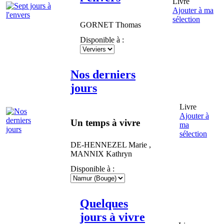
Livre
Ajouter à ma
sélection
GORNET
Thomas
Disponible à :
Nos derniers
jours
Livre
Ajouter à
Un temps à vivre
ma
sélection
DE-HENNEZEL
Marie
,
MANNIX
Kathryn
Disponible à :
Quelques
jours à vivre