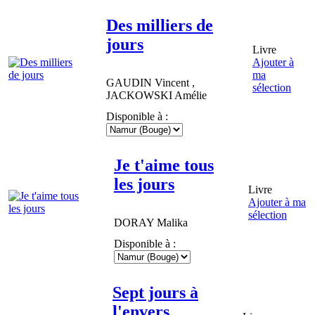
Des milliers de
jours
Livre
Ajouter à
ma
GAUDIN
Vincent
,
sélection
JACKOWSKI
Amélie
Disponible à :
Je t'aime tous
les jours
Livre
Ajouter à ma
sélection
DORAY
Malika
Disponible à :
Sept jours à
l'envers