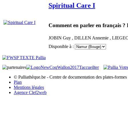
Spiritual Care I
Comment en parler en français ? 
JOBIN
Guy
,
DILLEN
Annemie
,
LIEGE
Disponible à :
© Palliathèque.be - Centre de documentation des plates-formes d
Plan
Mentions légales
Agence Clef2web