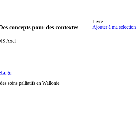
Livre
Des concepts pour des contextes
Ajouter à ma sélection
OIS
Axel
es soins palliatifs en Wallonie