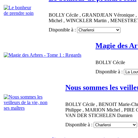
BOLLY
Cécile
,
GRANDJEAN
Véronique
,
Michel
,
WINCKLER
Martin
,
MENESTRE
Disponible à :
Magie des Ar
BOLLY
Cécile
Disponible à :
Nous sommes les veilleu
BOLLY
Cécile
,
BENOIT
Marie-Chr
Philippe
,
MARION
Michel
,
PIRE
C
VAN DER STICHELEN
Damien
Disponible à :