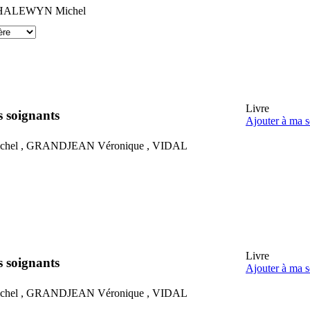
HALEWYN
Michel
Livre
s soignants
Ajouter à ma s
chel
,
GRANDJEAN
Véronique
,
VIDAL
Livre
s soignants
Ajouter à ma s
chel
,
GRANDJEAN
Véronique
,
VIDAL