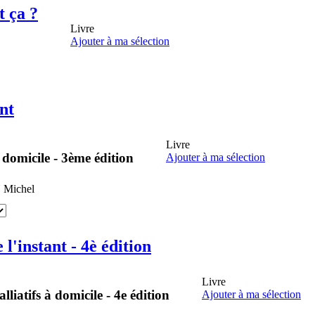
t ça ?
Livre
Ajouter à ma sélection
nt
Livre
 domicile - 3ème édition
Ajouter à ma sélection
N
Michel
l'instant - 4è édition
Livre
liatifs à domicile - 4e édition
Ajouter à ma sélection