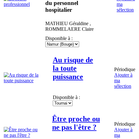
du personnel
ma
hospitalier
sélection
MATHIEU
Géraldine
,
ROMMELAERE
Claire
Disponible à :
Au risque de
la toute
Périodique
Ajouter à
puissance
ma
sélection
Disponible à :
Être proche ou
Périodique
ne pas l'être ?
Ajouter à
ma