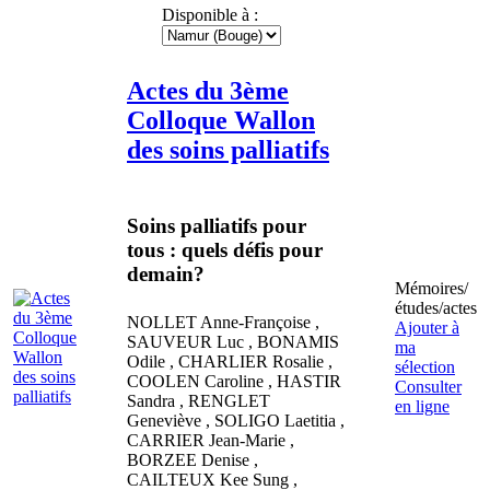
Disponible à :
Actes du 3ème
Colloque Wallon
des soins palliatifs
Soins palliatifs pour
tous : quels défis pour
demain?
Mémoires/
études/actes
NOLLET
Anne-Françoise
,
Ajouter à
SAUVEUR
Luc
,
BONAMIS
ma
Odile
,
CHARLIER
Rosalie
,
sélection
COOLEN
Caroline
,
HASTIR
Consulter
Sandra
,
RENGLET
en ligne
Geneviève
,
SOLIGO
Laetitia
,
CARRIER
Jean-Marie
,
BORZEE
Denise
,
CAILTEUX
Kee Sung
,