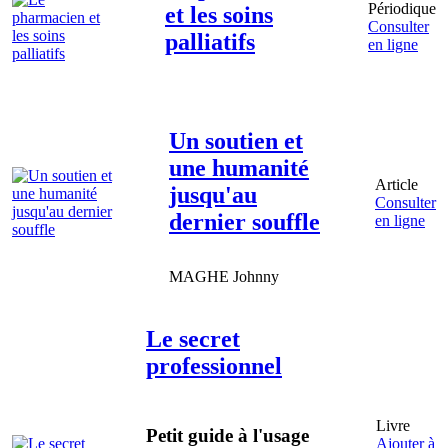
Périodique
et les soins
Consulter
palliatifs
en ligne
Un soutien et
une humanité
Article
jusqu'au
Consulter
dernier souffle
en ligne
MAGHE
Johnny
Le secret
professionnel
Livre
Petit guide à l'usage
Ajouter à