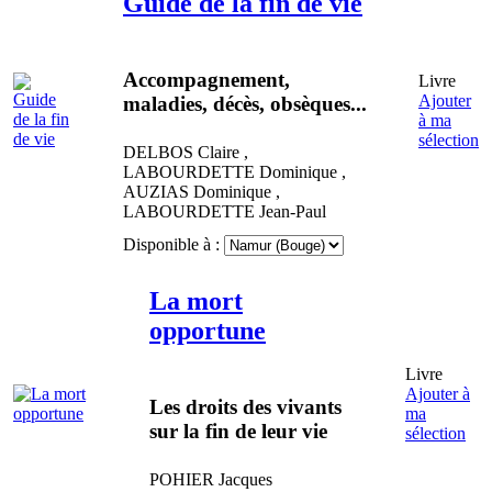
Guide de la fin de vie
Accompagnement,
Livre
Ajouter
maladies, décès, obsèques...
à ma
sélection
DELBOS
Claire
,
LABOURDETTE
Dominique
,
AUZIAS
Dominique
,
LABOURDETTE
Jean-Paul
Disponible à :
La mort
opportune
Livre
Ajouter à
Les droits des vivants
ma
sur la fin de leur vie
sélection
POHIER
Jacques