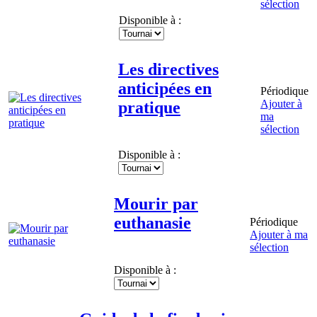
sélection
Disponible à :
Les directives
anticipées en
Périodique
Ajouter à
pratique
ma
sélection
Disponible à :
Mourir par
euthanasie
Périodique
Ajouter à ma
sélection
Disponible à :