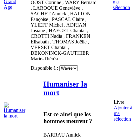
ma
OOST
Corinne
,
WARY
Bernard
sélection
,
LAROQUE
Geneviève
,
SACHET
Annick
,
HATTON
Fançoise
,
PASCAL
Claire
,
YLIEFF
Michel
,
ADRIAN
Josiane
,
HAEGEL
Chantal
,
CROTTI
Nadia
,
FRANKEN
Elisabath
,
THOMAS
Joëlle
,
VERSET
Chantal
,
DEKONINCK-GAUTHIER
Marie-Thérèse
Disponible à :
Humaniser la
mort
Livre
Ajouter à
ma
Est-ce ainsi que les
sélection
hommes meurent ?
BARRAU
Annick