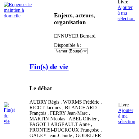
Livre
Ajouter
à ma
Enjeux, acteurs,
sélection
organisation
ENNUYER
Bernard
Disponible à :
Fin(s) de vie
Le débat
AUBRY
Régis
,
WORMS
Frédéric
,
Livre
RICOT
Jacques
,
BLANCHARD
Ajouter
François
,
FERRY
Jean-Marc
,
à ma
MARTIN
Nicolas
,
ABEL
Olivier
,
sélection
FAGOT-LARGEAULT
Anne
,
FRONTISI-DUCROUX
Françoise
,
GALEY
Jean-Claude
,
GODELIER