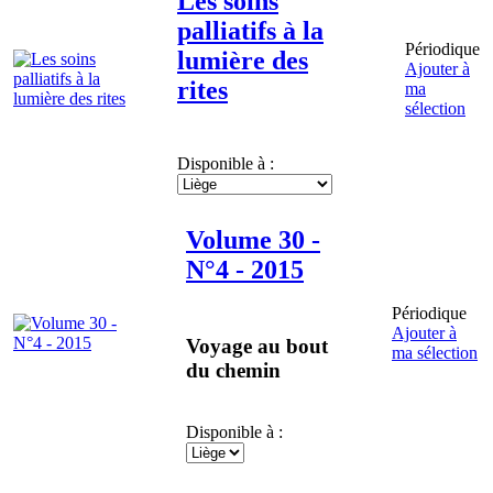
Les soins
palliatifs à la
Périodique
lumière des
Ajouter à
rites
ma
sélection
Disponible à :
Volume 30 -
N°4 - 2015
Périodique
Ajouter à
Voyage au bout
ma sélection
du chemin
Disponible à :