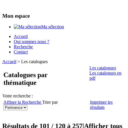
Mon espace
Ma sélection
Accueil
Qui sommes nous ?
Recherche
Contact
Accueil
>
Les catalogues
Les catalogues
Les catalogues en
Catalogues par
pdf
thématique
Votre recherche :
Affiner la Recherche
Trier par
Imprimer les
résultats
Résultats de 101 / 120 à 257
|
Afficher tous