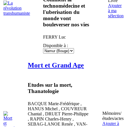
Livre
technomédecine et
Ajouter
à ma
l'uberisation du
sélection
monde vont
bouleverser nos vies
FERRY
Luc
Disponible à :
Mort et Grand Age
Etudes sur la mort,
Thanatologie
BACQUE
Marie-Frédérique
,
HANUS
Michel
,
COUVREUR
Mémoires/
Chantal
,
DRUET
Pierre-Philippe
études/actes
,
RAPIN
Charles-Henry
,
Ajouter à
SEBAG-LANOE
Renée
,
VAN-