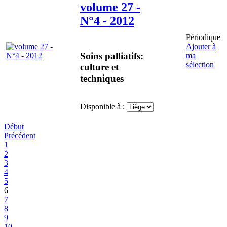
volume 27 -
N°4 - 2012
Périodique
Ajouter à
Soins palliatifs:
ma
sélection
culture et
techniques
Disponible à :
Début
Précédent
1
2
3
4
5
6
7
8
9
10