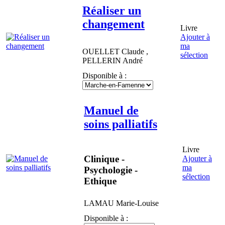
Réaliser un
changement
Livre
Ajouter à
ma
OUELLET
Claude
,
sélection
PELLERIN
André
Disponible à :
Manuel de
soins palliatifs
Livre
Clinique -
Ajouter à
ma
Psychologie -
sélection
Ethique
LAMAU
Marie-Louise
Disponible à :