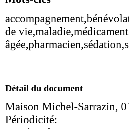
accompagnement,bénévolat,d
de vie,maladie,médicament,
âgée,pharmacien,sédation,soi
Détail du document
Maison Michel-Sarrazin, 
Périodicité: