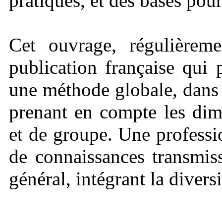
pratiques, et des bases pou
Cet ouvrage, régulièreme
publication française qui 
une méthode globale, dans 
prenant en compte les dime
et de groupe. Une professi
de connaissances transmis
général, intégrant la diver