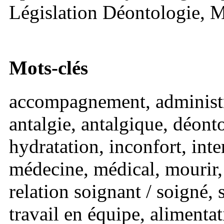
Législation Déontologie, 
Mots-clés
accompagnement, administra
antalgie, antalgique, déonto
hydratation, inconfort, inter
médecine, médical, mourir,
relation soignant / soigné, so
travail en équipe, alimentati