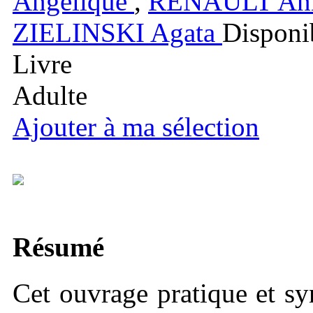
Angélique
,
RENAULT
An
ZIELINSKI
Agata
Disponi
Livre
Adulte
Ajouter à ma sélection
Résumé
Cet ouvrage pratique et sy