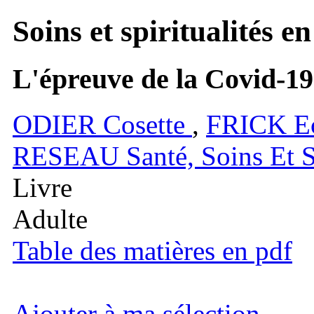
Soins et spiritualités 
L'épreuve de la Covid-19
ODIER
Cosette
,
FRICK
E
RESEAU
Santé, Soins Et S
Livre
Adulte
Table des matières en pdf
Ajouter à ma sélection