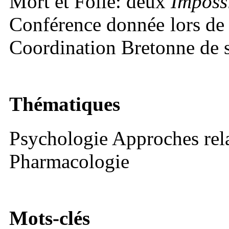
Mort et Folie: deux
Imposs
Conférence donnée lors de 
Coordination Bretonne de so
Thématiques
Psychologie Approches rel
Pharmacologie
Mots-clés