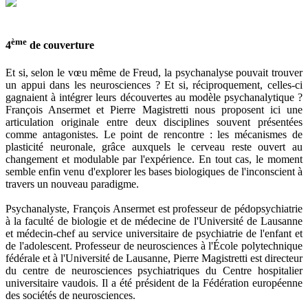
ème
4
de couverture
Et si, selon le vœu même de Freud, la psychanalyse pouvait trouver
un appui dans les neurosciences ? Et si, réciproquement, celles-ci
gagnaient à intégrer leurs découvertes au modèle psychanalytique ?
François Ansermet et Pierre Magistretti nous proposent ici une
articulation originale entre deux disciplines souvent présentées
comme antagonistes. Le point de rencontre : les mécanismes de
plasticité neuronale, grâce auxquels le cerveau reste ouvert au
changement et modulable par l'expérience. En tout cas, le moment
semble enfin venu d'explorer les bases biologiques de l'inconscient à
travers un nouveau paradigme.
Psychanalyste, François Ansermet est professeur de pédopsychiatrie
à la faculté de biologie et de médecine de l'Université de Lausanne
et médecin-chef au service universitaire de psychiatrie de l'enfant et
de l'adolescent. Professeur de neurosciences à l'École polytechnique
fédérale et à l'Université de Lausanne, Pierre Magistretti est directeur
du centre de neurosciences psychiatriques du Centre hospitalier
universitaire vaudois. Il a été président de la Fédération européenne
des sociétés de neurosciences.