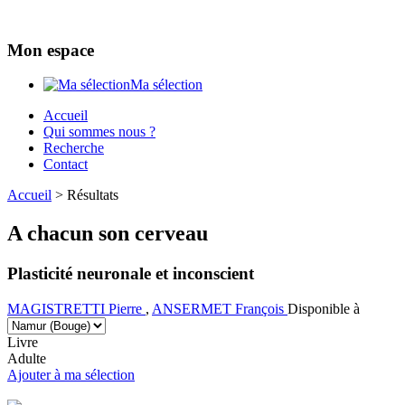
Mon espace
Ma sélection
Accueil
Qui sommes nous ?
Recherche
Contact
Accueil
>
Résultats
A chacun son cerveau
Plasticité neuronale et inconscient
MAGISTRETTI
Pierre
,
ANSERMET
François
Disponible à
Livre
Adulte
Ajouter à ma sélection