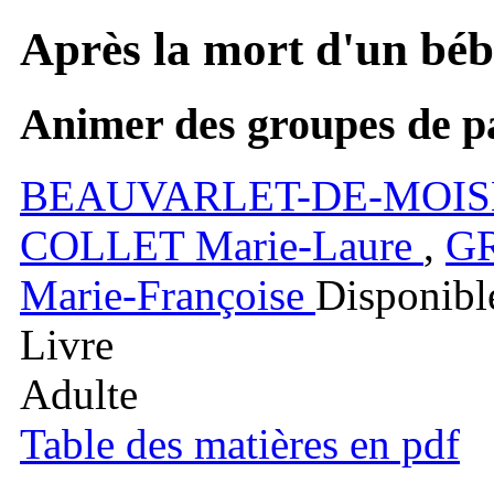
Après la mort d'un béb
Animer des groupes de pa
BEAUVARLET-DE-MOI
COLLET
Marie-Laure
,
G
Marie-Françoise
Disponibl
Livre
Adulte
Table des matières en pdf