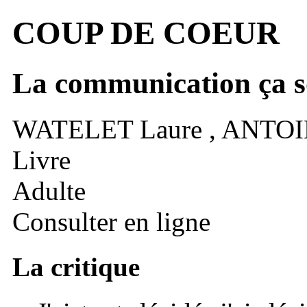
COUP DE COEUR
La communication ça so
WATELET
Laure
,
ANTO
Livre
Adulte
Consulter en ligne
La critique