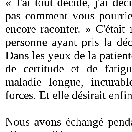
« J'ai tout décidé, j'ai dé
pas comment vous pourriez
encore raconter. » C'étai
personne ayant pris la déc
Dans les yeux de la patient
de certitude et de fatigu
maladie longue, incurabl
forces. Et elle désirait enfi
Nous avons échangé pendan